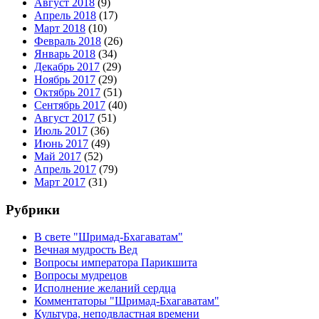
Август 2018
(9)
Апрель 2018
(17)
Март 2018
(10)
Февраль 2018
(26)
Январь 2018
(34)
Декабрь 2017
(29)
Ноябрь 2017
(29)
Октябрь 2017
(51)
Сентябрь 2017
(40)
Август 2017
(51)
Июль 2017
(36)
Июнь 2017
(49)
Май 2017
(52)
Апрель 2017
(79)
Март 2017
(31)
Рубрики
В свете "Шримад-Бхагаватам"
Вечная мудрость Вед
Вопросы императора Парикшита
Вопросы мудрецов
Исполнение желаний сердца
Комментаторы "Шримад-Бхагаватам"
Культура, неподвластная времени