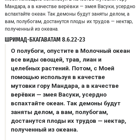
ШРИМАД-БХАГАВАТАМ
8.6.22-23
О полубоги, опустите в Молочный океан
все виды овощей, трав, лиан и
целебных растений. Потом, с Моей
помощью используя в качестве
мутовки гору Мандара, а в качестве
верёвки — змея Васуки, усердно
вспахтайте океан. Так демоны будут
заняты делом, а вам, полубогам,
достанутся плоды их трудов — нектар,
полученный из океана.