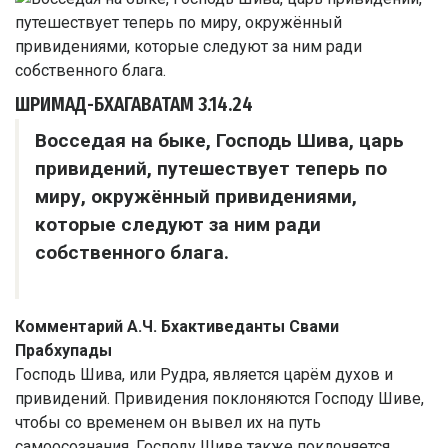
ШРИМАД-БХАГАВАТАМ
3.14.24
Восседая на быке, Господь Шива, царь
привидений, путешествует теперь по
миру, окружённый привидениями,
которые следуют за ним ради
собственного блага.
Комментарий А.Ч. Бхактиведанты Свами
Прабхупады
Господь Шива, или Рудра, является царём духов и
привидений. Привидения поклоняются Господу Шиве,
чтобы со временем он вывел их на путь
самоосознания. Господу Шиве также поклоняется