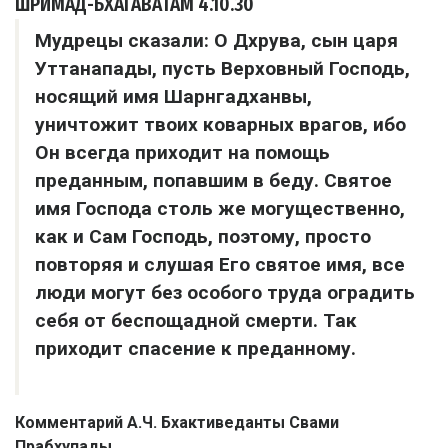
ШРИМАД-БХАГАВАТАМ
4.10.30
Мудрецы сказали: О Дхрува, сын царя
Уттанапады, пусть Верховный Господь,
носящий имя Шарнгадханвы,
уничтожит твоих коварных врагов, ибо
Он всегда приходит на помощь
преданным, попавшим в беду. Святое
имя Господа столь же могущественно,
как и Сам Господь, поэтому, просто
повторяя и слушая Его святое имя, все
люди могут без особого труда оградить
себя от беспощадной смерти. Так
приходит спасение к преданному.
Комментарий А.Ч. Бхактиведанты Свами
Прабхупады