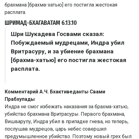
ШРИМАД-БХАГАВАТАМ
6.13.10
Шри Шукадева Госвами сказал:
Побуждаемый мудрецами, Индра убил
Вритрасуру, и за убиение брахмана
[брахма-хатью] его постигла жестокая
расплата.
Комментарий А.Ч. Бхактиведанты Свами
Прабхупады
Индра не смог избежать наказания за брахма-хатью,
убийство брахмана Вритрасуры. Первого брахмана,
Вишварупу, Индра убил в припадке гнева, но теперь,
послушав мудрецов, царь небес совершил
предумышленное убийство. Поэтому новый грех был