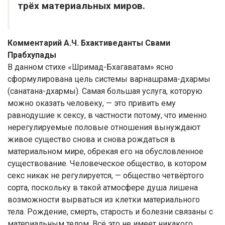
трёх материальных миров.
Комментарий А.Ч. Бхактиведанты Свами
Прабхупады
В данном стихе «Шримад-Бхагаватам» ясно
сформулирована цель системы варнашрама-дхармы
(санатана-дхармы). Самая большая услуга, которую
можно оказать человеку, — это привить ему
равнодушие к сексу, в частности потому, что именно
нерегулируемые половые отношения вынуждают
живое существо снова и снова рождаться в
материальном мире, обрекая его на обусловленное
существование. Человеческое общество, в котором
секс никак не регулируется, — общество четвёртого
сорта, поскольку в такой атмосфере душа лишена
возможности вырваться из клетки материального
тела. Рождение, смерть, старость и болезни связаны с
материальным телом. Всё это не имеет никакого