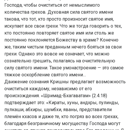
Господа, чтобы очиститься от немыслимого
количества грехов. Духовная сила святого имени
такова, что тот, кто просто произносит святое имя,
искупает все свои грехи. Что же тогда говорить о тех,
кто постоянно повторяет святое имя или столь же
постоянно поклоняется Божеству в храме? Конечно
же, таким чистым преданным нечего бояться за свои
грехи. Однако это вовсе не означает, что можно
сознательно грешить, полагаясь на очистительную
силу святого имени. Такое умонастроение — это самое
тяжкое оскорбление святого имени…
Движение сознания Кришны предлагает возможность
очиститься каждому, независимо от его
происхождения. «Шримад-Бхагаватам» (2.4.18)
подтверждает это: «Кираты, хуны, андхры, пулинды,
пулкаши, абхиры, шумбхи, яваны, представители
племён кхасов и даже те, кто погряз во всех грехах,
благодаря безграничному могуществу Господа могут