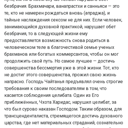
безбрачия. Брахмачари, ванапрастхи и санньяси — это
те, кто не намерен рождаться вновь (апраджа), и
тайные наслаждения сексом не для них. Если человек,
занимающийся духовной практикой, нарушает обет
безбрачия, то в следующей жизни ему
предоставляется возможность снова родиться в
человеческом теле в благочестивой семье ученых
брахманов или богатых коммерсантов, чтобы он мог
продолжить свой путь. Но самое лучшее — достичь
совершенства бессмертия уже в этой жизни. Тот, кто
не достиг этого совершенства, прожил свою жизнь
напрасно. Господь Чайтанья предъявлял очень строгие
требования к своим последователям в том, что
касается соблюдения целибата. Один из Его
приближённых, Чхота Харидас, нарушил целибат, за
что был сурово наказан Господом. Таким образом, для
трансценденталиста, стремящегося достичь духовного
царства, где нет материальных страданий, сознательно