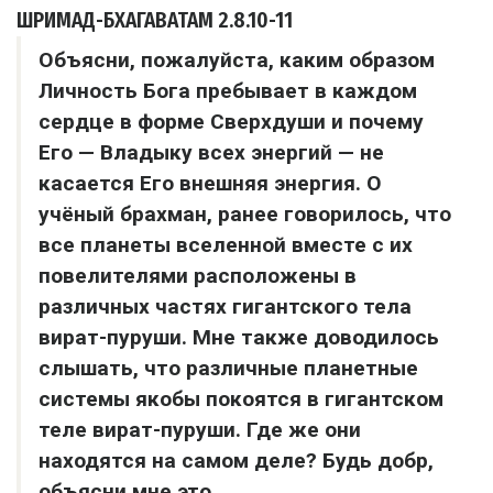
ШРИМАД-БХАГАВАТАМ
2.8.10-11
Объясни, пожалуйста, каким образом
Личность Бога пребывает в каждом
сердце в форме Сверхдуши и почему
Его — Владыку всех энергий — не
касается Его внешняя энергия. О
учёный брахман, ранее говорилось, что
все планеты вселенной вместе с их
повелителями расположены в
различных частях гигантского тела
вират-пуруши. Мне также доводилось
слышать, что различные планетные
системы якобы покоятся в гигантском
теле вират-пуруши. Где же они
находятся на самом деле? Будь добр,
объясни мне это.