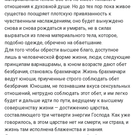
отношения к духовной душе. Но до тех пор пока живое
существо поощряет плотскую привязанность к
чувственным наслаждениям, оно будет вынуждено
снова и снова рождаться и умирать, не в силах
вырваться из плена материального тела, которое,
подобно одежде, обречено на обветшание.
Для того чтобы обрести высшее благо, доступное
лишь в человеческой форме жизни, люди, следующие
принципам варнашрамы, в юном возрасте дают обет
безбрачия, становясь брахмачари. Жизнь брахмачари
ведут юноши, приученные строго соблюдать обет
безбрачия. Юношам, не познавшим вкуса сексуальных
отношений, нетрудно соблюдать этот обет, и им легко
будет и дальше идти по пути, ведущему к высшему
совершенству жизни — достижению царства,
составляющего три четверти энергии Господа. Как уже
говорилось, в этом царстве нет ни смерти, ни страха, и
жизнь там исполнена блаженства и знания.