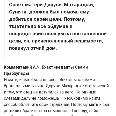
Совет матери Дхрувы Махараджи,
Сунити, должен был помочь ему
добиться своей цели. Поэтому,
тщательно всё обдумав и
сосредоточив свой ум на поставленной
цели, он, преисполненный решимости,
покинул отчий дом.
Комментарий А.Ч. Бхактиведанты Свами
Прабхупады
И мать, и сын были до слёз обижены словами,
брошенными в лицо Дхруве Махарадже его мачехой,
и тем, что отец не вступился за него. Но одними
слезами делу не поможешь — необходимо найти
способ облегчить свои страдания. Поэтому мать и сын
решили обратиться за помощью к Господу, найдя