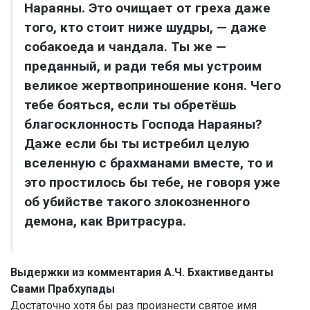
Нараяны. Это очищает от греха даже
того, кто стоит ниже шудры, — даже
собакоеда и чандала. Ты же —
преданный, и ради тебя мы устроим
великое жертвоприношение коня. Чего
тебе бояться, если ты обретёшь
благосклонность Господа Нараяны?
Даже если бы ты истребил целую
вселенную с брахманами вместе, то и
это простилось бы тебе, не говоря уже
об убийстве такого злокозненного
демона, как Вритрасура.
Выдержки из комментария А.Ч. Бхактиведанты
Свами Прабхупады
Достаточно хотя бы раз произнести святое имя