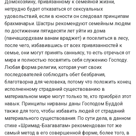
Домохозяину, привязанному к семейной жизни,
нетрудно будет отказаться от сексуальных
удовольствий, если в юности он следовал принципам
брахмачарьи. Шастры рекомендуют семейным людям
по достижении пятидесяти лет уйти из дома
(панчашордхвам ванам враджет) и поселиться в лесу,
после чего, избавившись от всех привязанностей к
семье, они могут принять санньясу, то есть отречься от
мира и полностью посвятить себя служению Господу.
Любая форма религии, которая учит своих
последователей соблюдать обет безбрачия,
благотворна для человека, потому что положить конец
исполненному страданий существованию в
материальном мире могут только те, кто приобрёл этот
навык. Принципы нирваны даны Господом Буддой
также для того, чтобы избавить людей от страданий
материального существования. По сути дела, в данном
стихе «Шримад-Бхагаватам» рекомендован тот же
самый метод в его совершенной форме, более того, в