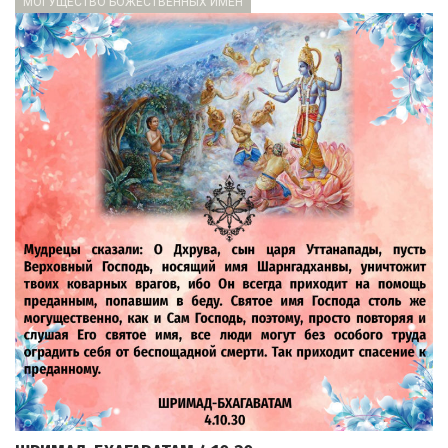
МОГУЩЕСТВО БОЖЕСТВЕННЫХ ИМЁН