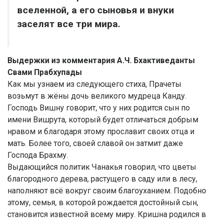
вселенной, а его сыновья и внуки
заселят все три мира.
Выдержки из комментария А.Ч. Бхактиведанты
Свами Прабхупады
Как мы узнаем из следующего стиха, Прачеты
возьмут в жёны дочь великого мудреца Канду.
Господь Вишну говорит, что у них родится сын по
имени Вишрута, который будет отличаться добрым
нравом и благодаря этому прославит своих отца и
мать. Более того, своей славой он затмит даже
Господа Брахму.
Выдающийся политик Чанакья говорил, что цветы
благородного дерева, растущего в саду или в лесу,
наполняют всё вокруг своим благоуханием. Подобно
этому, семья, в которой рождается достойный сын,
становится известной всему миру. Кришна родился в