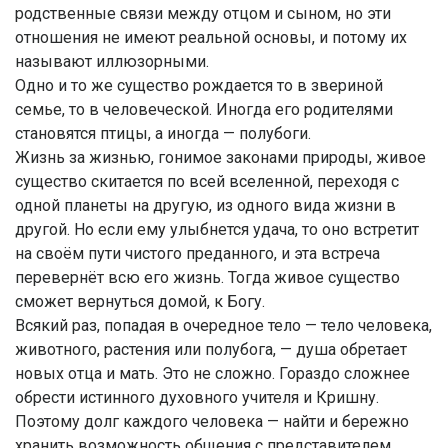
родственные связи между отцом и сыном, но эти
отношения не имеют реальной основы, и потому их
называют иллюзорными.
Одно и то же существо рождается то в звериной
семье, то в человеческой. Иногда его родителями
становятся птицы, а иногда — полубоги.
Жизнь за жизнью, гонимое законами природы, живое
существо скитается по всей вселенной, переходя с
одной планеты на другую, из одного вида жизни в
другой. Но если ему улыбнется удача, то оно встретит
на своём пути чистого преданного, и эта встреча
перевернёт всю его жизнь. Тогда живое существо
сможет вернуться домой, к Богу.
Всякий раз, попадая в очередное тело — тело человека,
животного, растения или полубога, — душа обретает
новых отца и мать. Это не сложно. Гораздо сложнее
обрести истинного духовного учителя и Кришну.
Поэтому долг каждого человека — найти и бережно
хранить возможность общения с представителем