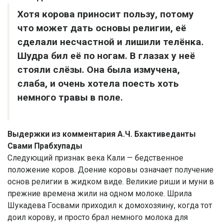
Хотя корова приносит пользу, потому
что может дать основы религии, её
сделали несчастной и лишили телёнка.
Шудра бил её по ногам. В глазах у неё
стояли слёзы. Она была измучена,
слаба, и очень хотела поесть хоть
немного травы в поле.
Выдержки из комментария А.Ч. Бхактиведанты
Свами Прабхупады
Следующий признак века Кали — бедственное
положение коров. Доение коровы означает получение
основ религии в жидком виде. Великие риши и муни в
прежние времена жили на одном молоке. Шрила
Шукадева Госвами приходил к домохозяину, когда тот
доил корову, и просто брал немного молока для