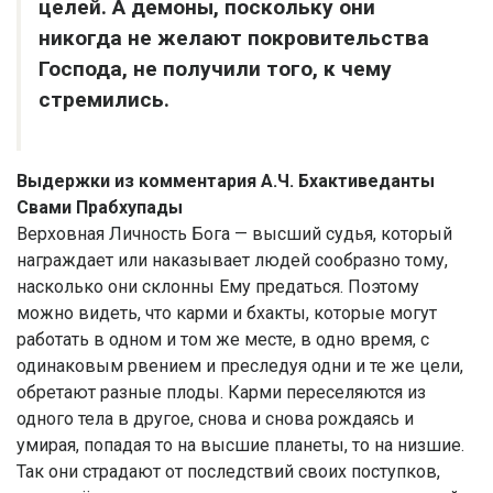
целей. А демоны, поскольку они
никогда не желают покровительства
Господа, не получили того, к чему
стремились.
Выдержки из комментария А.Ч. Бхактиведанты
Свами Прабхупады
Верховная Личность Бога — высший судья, который
награждает или наказывает людей сообразно тому,
насколько они склонны Ему предаться. Поэтому
можно видеть, что карми и бхакты, которые могут
работать в одном и том же месте, в одно время, с
одинаковым рвением и преследуя одни и те же цели,
обретают разные плоды. Карми переселяются из
одного тела в другое, снова и снова рождаясь и
умирая, попадая то на высшие планеты, то на низшие.
Так они страдают от последствий своих поступков,