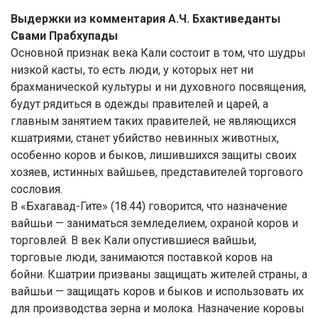
Выдержки из комментария А.Ч. Бхактиведанты
Свами Прабхупады
Основной признак века Кали состоит в том, что шудры
низкой касты, то есть люди, у которых нет ни
брахманической культуры и ни духовного посвящения,
будут рядиться в одежды правителей и царей, а
главным занятием таких правителей, не являющихся
кшатриями, станет убийство невинных животных,
особенно коров и быков, лишившихся защиты своих
хозяев, истинных вайшьев, представителей торгового
сословия.
В «Бхагавад-Гите» (18.44) говорится, что назначение
вайшьи — заниматься земледелием, охраной коров и
торговлей. В век Кали опустившиеся вайшьи,
торговые люди, занимаются поставкой коров на
бойни. Кшатрии призваны защищать жителей страны, а
вайшьи — защищать коров и быков и использовать их
для производства зерна и молока. Назначение коровы