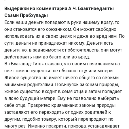
Выдержки из комментария А.Ч. Бхактиведанты
Свами Прабхупады
Если наши деньги попадают в руки нашему врагу, то
они становятся его союзником. Он может свободно
использовать их в своих целях и даже во вред нам. По
сути, деньги не принадлежат никому. Деньги есть
деньги, но, в зависимости от обстоятельств, они могут
действовать нам во благо или во вред.
В «Бхагавад-Гите» сказано, что своим появлением на
свет живое существо не обязано отцу или матери.
Живое существо не имеет ничего общего со своими
мнимыми родителями. Повинуясь законам природы,
живое существо входит в семя отца и затем попадает
в лоно будущей матери. Ему не позволено выбирать
себе отца. Пракритех крияманани: законы природы
заставляют его переходить от одних родителей к
другим, подобно товару, который перепродают по
многу раз. Именно пракрити, природа, устанавливает