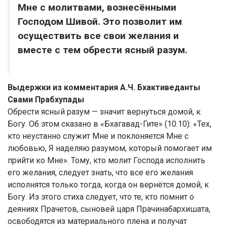
Мне с молитвами, вознесёнными
Господом Шивой. Это позволит им
осуществить все свои желания и
вместе с тем обрести ясный разум.
Выдержки из комментария А.Ч. Бхактиведанты
Свами Прабхупады
Обрести ясный разум — значит вернуться домой, к
Богу. Об этом сказано в «Бхагавад-Гите» (10.10): «Тех,
кто неустанно служит Мне и поклоняется Мне с
любовью, Я наделяю разумом, который помогает им
прийти ко Мне». Тому, кто молит Господа исполнить
его желания, следует знать, что все его желания
исполнятся только тогда, когда он вернётся домой, к
Богу. Из этого стиха следует, что те, кто помнит о
деяниях Прачетов, сыновей царя Прачинабархишата,
освободятся из материального плена и получат