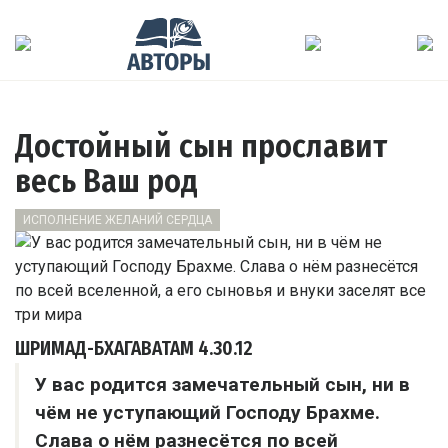
Достойный сын прославит
весь Ваш род
ИСПОЛНЕНИЕ ЖЕЛАНИЙ СЕРДЦА
ШРИМАД-БХАГАВАТАМ
4.30.12
У вас родится замечательный сын, ни в
чём не уступающий Господу Брахме.
Слава о нём разнесётся по всей