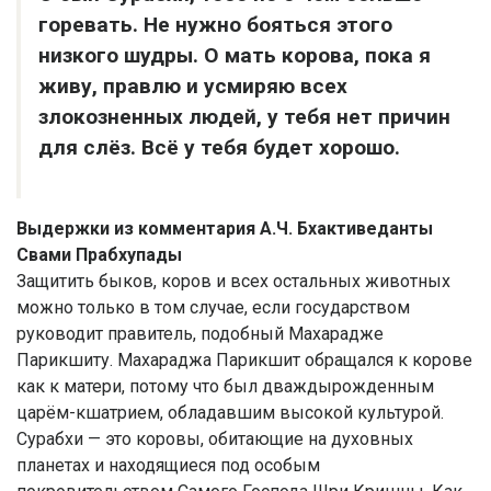
горевать. Не нужно бояться этого
низкого шудры. О мать корова, пока я
живу, правлю и усмиряю всех
злокозненных людей, у тебя нет причин
для слёз. Всё у тебя будет хорошо.
Выдержки из комментария А.Ч. Бхактиведанты
Свами Прабхупады
Защитить быков, коров и всех остальных животных
можно только в том случае, если государством
руководит правитель, подобный Махарадже
Парикшиту. Махараджа Парикшит обращался к корове
как к матери, потому что был дваждырожденным
царём-кшатрием, обладавшим высокой культурой.
Сурабхи — это коровы, обитающие на духовных
планетах и находящиеся под особым