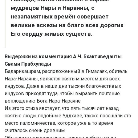
мудрецов Нары и Нараяны, с
незапамятных времён совершает
великие аскезы на благо всех дорогих
Его сердцу живых существ.
Выдержки из комментария А.Ч. Бхактиведанты
Свами Прабхупады
Бадарикашрам, расположенный в Гималаях, обитель
Нара-Нараяны, является святым местом для всех
индусов. Даже в наши дни тысячи благочестивых
индусов приходят туда, чтобы выразить почтение
воплощению Бога Нара-Нараяне.
Из этого стиха явствует, что пять тысяч лет назад
святые люди, подобные Уддхаве, также посещали это
место паломничества, которое уже в то время
считалось очень древним.
Обычному человеку очень трудно добраться до