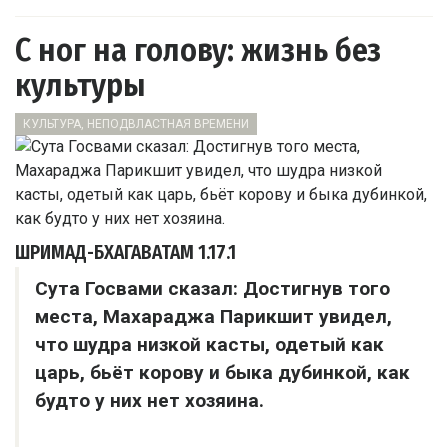
С ног на голову: жизнь без
культуры
КУЛЬТУРА, НЕПОДВЛАСТНАЯ ВРЕМЕНИ
ШРИМАД-БХАГАВАТАМ
1.17.1
Сута Госвами сказал: Достигнув того
места, Махараджа Парикшит увидел,
что шудра низкой касты, одетый как
царь, бьёт корову и быка дубинкой, как
будто у них нет хозяина.