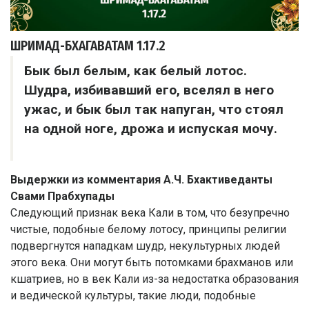
ШРИМАД-БХАГАВАТАМ
1.17.2
Бык был белым, как белый лотос.
Шудра, избивавший его, вселял в него
ужас, и бык был так напуган, что стоял
на одной ноге, дрожа и испуская мочу.
Выдержки из комментария А.Ч. Бхактиведанты
Свами Прабхупады
Следующий признак века Кали в том, что безупречно
чистые, подобные белому лотосу, принципы религии
подвергнутся нападкам шудр, некультурных людей
этого века. Они могут быть потомками брахманов или
кшатриев, но в век Кали из-за недостатка образования
и ведической культуры, такие люди, подобные