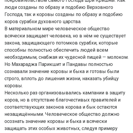
покровительством Самого Господа Шри Кришны. Как
люди созданы по образу и подобию Верховного
Господа, так и коровы созданы по образу и подобию
коров сурабхи духовного царства.
В материальном мире человеческое общество
всячески защищает человека, но в нём не существует
закона, защищающего потомков сурабхи, которые
способны полностью обеспечить людей всем
необходимым, снабжая их чудесной пищей — молоком.
Но Махараджа Парикшит и Пандавы полностью
сознавали значение коровы и быка и готовы были
строго, вплоть до лишения жизни, наказать убийцу
коровы.
Несколько раз организовывались кампании в защиту
коров, но в отсутствие благочестивых правителей и
соответствующих законов корова и бык остаются
незащищёнными. Человеческое общество должно
осознать значение коровы и быка и всячески
защищать этих особых животных, следуя примеру