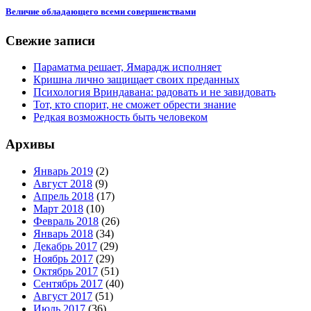
Величие обладающего всеми совершенствами
Свежие записи
Параматма решает, Ямарадж исполняет
Кришна лично защищает своих преданных
Психология Вриндавана: радовать и не завидовать
Тот, кто спорит, не сможет обрести знание
Редкая возможность быть человеком
Архивы
Январь 2019
(2)
Август 2018
(9)
Апрель 2018
(17)
Март 2018
(10)
Февраль 2018
(26)
Январь 2018
(34)
Декабрь 2017
(29)
Ноябрь 2017
(29)
Октябрь 2017
(51)
Сентябрь 2017
(40)
Август 2017
(51)
Июль 2017
(36)