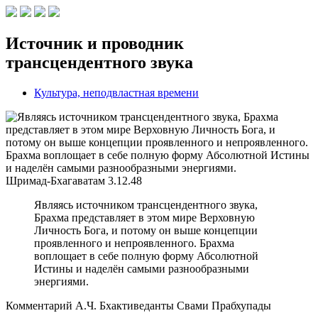
Источник и проводник
трансцендентного звука
Культура, неподвластная времени
Шримад-Бхагаватам
3.12.48
Являясь источником трансцендентного звука,
Брахма представляет в этом мире Верховную
Личность Бога, и потому он выше концепции
проявленного и непроявленного. Брахма
воплощает в себе полную форму Абсолютной
Истины и наделён самыми разнообразными
энергиями.
Комментарий А.Ч. Бхактиведанты Свами Прабхупады