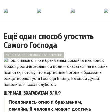
Ещё один способ угостить
Самого Господа
КУЛЬТУРА, НЕПОДВЛАСТНАЯ ВРЕМЕНИ
ШРИМАД-БХАГАВАТАМ
8.16.9
Поклоняясь огню и брахманам,
семейный человек может достичь