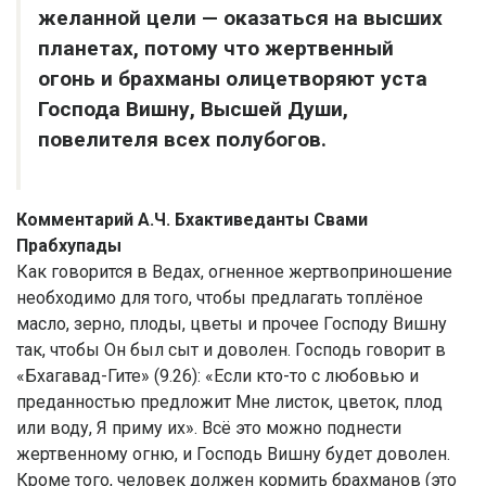
желанной цели — оказаться на высших
планетах, потому что жертвенный
огонь и брахманы олицетворяют уста
Господа Вишну, Высшей Души,
повелителя всех полубогов.
Комментарий А.Ч. Бхактиведанты Свами
Прабхупады
Как говорится в Ведах, огненное жертвоприношение
необходимо для того, чтобы предлагать топлёное
масло, зерно, плоды, цветы и прочее Господу Вишну
так, чтобы Он был сыт и доволен. Господь говорит в
«Бхагавад-Гите» (9.26): «Если кто-то с любовью и
преданностью предложит Мне листок, цветок, плод
или воду, Я приму их». Всё это можно поднести
жертвенному огню, и Господь Вишну будет доволен.
Кроме того, человек должен кормить брахманов (это