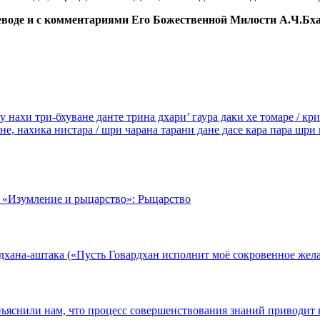
реводе и с комментариями Его Божественной Милости А.Ч.Б