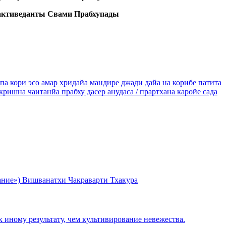
хактиведанты Свами Прабхупады