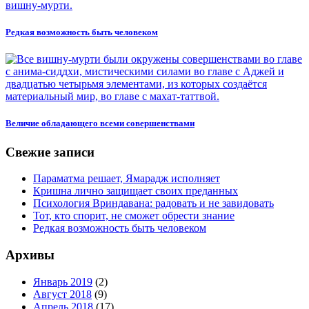
Редкая возможность быть человеком
Величие обладающего всеми совершенствами
Свежие записи
Параматма решает, Ямарадж исполняет
Кришна лично защищает своих преданных
Психология Вриндавана: радовать и не завидовать
Тот, кто спорит, не сможет обрести знание
Редкая возможность быть человеком
Архивы
Январь 2019
(2)
Август 2018
(9)
Апрель 2018
(17)