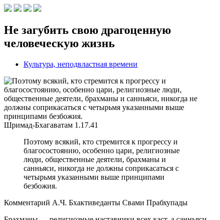
Не загубить свою драгоценную
человеческую жизнь
Культура, неподвластная времени
Шримад-Бхагаватам
1.17.41
Поэтому всякий, кто стремится к прогрессу и
благосостоянию, особенно цари, религиозные
люди, общественные деятели, брахманы и
санньяси, никогда не должны соприкасаться с
четырьмя указанными выше принципами
безбожия.
Комментарий А.Ч. Бхактиведанты Свами Прабхупады
Брахманы — религиозные наставники всех каст, а санньяси