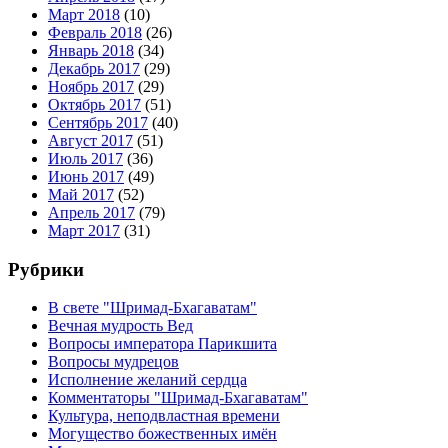
Март 2018
(10)
Февраль 2018
(26)
Январь 2018
(34)
Декабрь 2017
(29)
Ноябрь 2017
(29)
Октябрь 2017
(51)
Сентябрь 2017
(40)
Август 2017
(51)
Июль 2017
(36)
Июнь 2017
(49)
Май 2017
(52)
Апрель 2017
(79)
Март 2017
(31)
Рубрики
В свете "Шримад-Бхагаватам"
Вечная мудрость Вед
Вопросы императора Парикшита
Вопросы мудрецов
Исполнение желаний сердца
Комментаторы "Шримад-Бхагаватам"
Культура, неподвластная времени
Могущество божественных имён