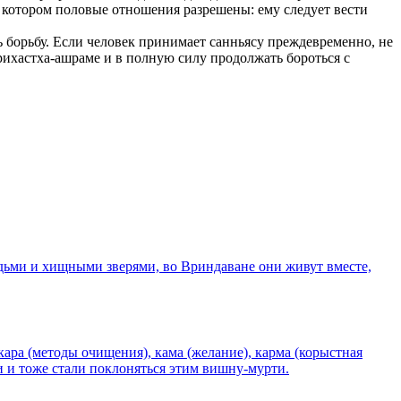
 в котором половые отношения разрешены: ему следует вести
 борьбу. Если человек принимает санньясу преждевременно, не
грихастха-ашраме и в полную силу продолжать бороться с