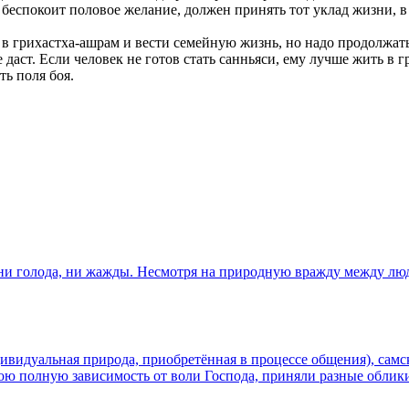
го беспокоит половое желание, должен принять тот уклад жизни,
в грихастха-ашрам и вести семейную жизнь, но надо продолжать
 даст. Если человек не готов стать санньяси, ему лучше жить в 
ть поля боя.