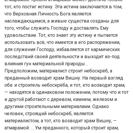
тот, кто постиг истину. Эта истина заключается в том,
что Верховная Личность Бога является
наслаждающимся, а живые существа созданы для
того, чтобы служить Господу и доставлять Ему
удовольствие. Тот, кто знает эту истину и пытается
использовать всё, что имеется в его распоряжении,
для служения Господу, избавляется от кармических
последствий своей деятельности и выходит из-под
влияния гун материальной природы…
Предположим, материалист строит небоскрёб, а
преданный возводит храм Вишну. На первый взгляд
оба: и строитель небоскрёба, и тот, кто возводит храм,
— находятся в одинаковом положении, потому что и тот
и другой работают с деревом, камнем, железом и
другими строительными материалами. Однако
человек, строящий небоскрёб, является
материалистом, а тот, кто возводит храм Вишну, —
атмарамой. … Ум преданного, который строит храм,