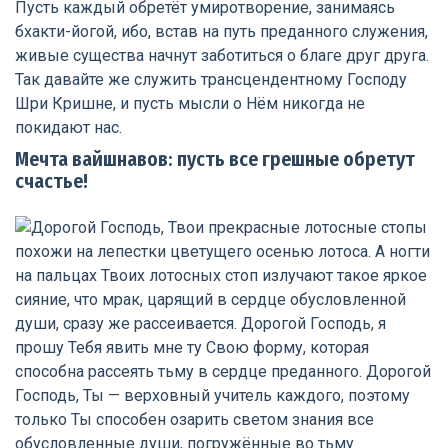
Мечта вайшнавов: пусть все грешные обретут
счастье!