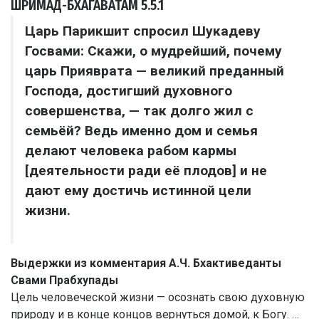
ШРИМАД-БХАГАВАТАМ
5.5.1
Царь Парикшит спросил Шукадеву
Госвами: Скажи, о мудрейший, почему
царь Прияврата — великий преданный
Господа, достигший духовного
совершенства, — так долго жил с
семьёй? Ведь именно дом и семья
делают человека рабом кармы
[деятельности ради её плодов] и не
дают ему достичь истинной цели
жизни.
Выдержки из комментария А.Ч. Бхактиведанты
Свами Прабхупады
Цель человеческой жизни — осознать свою духовную
природу и в конце концов вернуться домой, к Богу. …