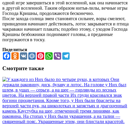
одной игре завершиться в этой вселенной, как она начинается
в другой вселенной. Таким образом нитья-лилы, вечные игры
Господа Кришны, продолжаются бесконечно.
После захода солнца змеи становятся сильнее, воры смелеют,
привидения начинают действовать, лотос закрывается и птица
чакраваки начинает плакать; подобно этому, с уходом Господа
Кришны безбожники поднимают головы, а преданные
погружаются в тоску.
Поделиться
Facebook
Odnoklassniki
VK
Mail.Ru
Pinterest
WhatsApp
Viber
Telegram
Смотрите также