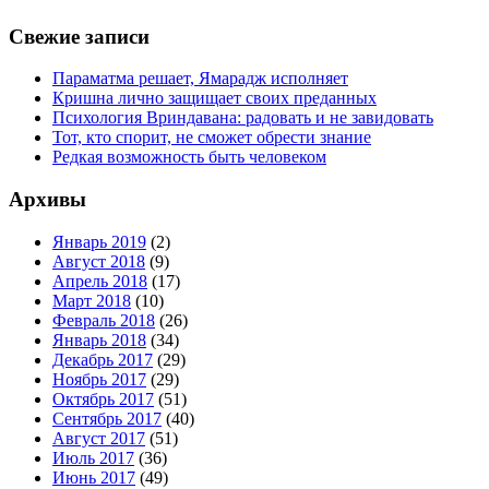
Свежие записи
Параматма решает, Ямарадж исполняет
Кришна лично защищает своих преданных
Психология Вриндавана: радовать и не завидовать
Тот, кто спорит, не сможет обрести знание
Редкая возможность быть человеком
Архивы
Январь 2019
(2)
Август 2018
(9)
Апрель 2018
(17)
Март 2018
(10)
Февраль 2018
(26)
Январь 2018
(34)
Декабрь 2017
(29)
Ноябрь 2017
(29)
Октябрь 2017
(51)
Сентябрь 2017
(40)
Август 2017
(51)
Июль 2017
(36)
Июнь 2017
(49)