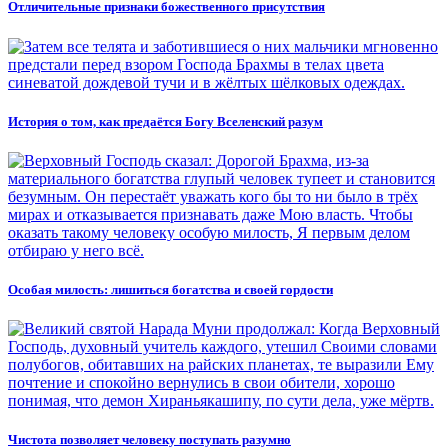
Отличительные признаки божественного присутствия
История о том, как предаётся Богу Вселенский разум
Особая милость: лишиться богатства и своей гордости
Чистота позволяет человеку поступать разумно