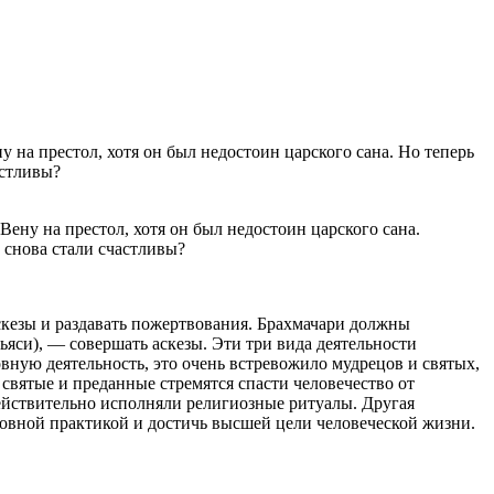
Вену на престол, хотя он был недостоин царского сана.
 снова стали счастливы?
аскезы и раздавать пожертвования. Брахмачари должны
ьяси), — совершать аскезы. Эти три вида деятельности
ную деятельность, это очень встревожило мудрецов и святых,
святые и преданные стремятся спасти человечество от
действительно исполняли религиозные ритуалы. Другая
уховной практикой и достичь высшей цели человеческой жизни.