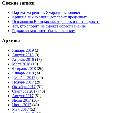
Свежие записи
Параматма решает, Ямарадж исполняет
Кришна лично защищает своих преданных
Психология Вриндавана: радовать и не завидовать
Тот, кто спорит, не сможет обрести знание
Редкая возможность быть человеком
Архивы
Январь 2019
(2)
Август 2018
(9)
Апрель 2018
(17)
Март 2018
(10)
Февраль 2018
(26)
Январь 2018
(34)
Декабрь 2017
(29)
Ноябрь 2017
(29)
Октябрь 2017
(51)
Сентябрь 2017
(40)
Август 2017
(51)
Июль 2017
(36)
Июнь 2017
(49)
Май 2017
(52)