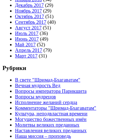
Декабрь 2017
(29)
Ноябрь 2017
(29)
Октябрь 2017
(51)
Сентябрь 2017
(40)
Август 2017
(51)
Июль 2017
(36)
Июнь 2017
(49)
Май 2017
(52)
Апрель 2017
(79)
Март 2017
(31)
Рубрики
В свете "Шримад-Бхагаватам"
Вечная мудрость Вед
Вопросы императора Парикшита
Вопросы мудрецов
Исполнение желаний сердца
Комментаторы "Шримад-Бхагаватам"
Культура, неподвластная времени
Могущество божественных имён
Молитвы великих преданных
Наставления великих преданных
Наша миссия – проповедь