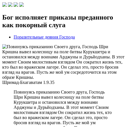
Бог исполняет приказы преданного
как покорный слуга
Поразительные деяния Господа
Шримад-Бхагаватам
1.9.35
Повинуясь приказанию Своего друга, Господь
Шри Кришна вывел колесницу на поле битвы
Курукшетра и остановился между воинами
Арджуны и Дурьйодханы. В этот момент Своим
милостивым взглядом Он сократил жизнь тех, кто
был во вражеском лагере. Он сделал это, просто
бросив взгляд на врагов. Пусть же мой ум