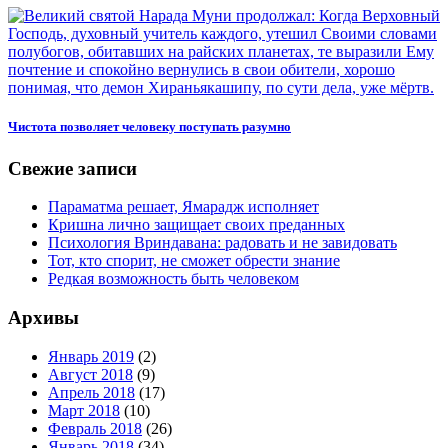
Чистота позволяет человеку поступать разумно
Свежие записи
Параматма решает, Ямарадж исполняет
Кришна лично защищает своих преданных
Психология Вриндавана: радовать и не завидовать
Тот, кто спорит, не сможет обрести знание
Редкая возможность быть человеком
Архивы
Январь 2019
(2)
Август 2018
(9)
Апрель 2018
(17)
Март 2018
(10)
Февраль 2018
(26)
Январь 2018
(34)