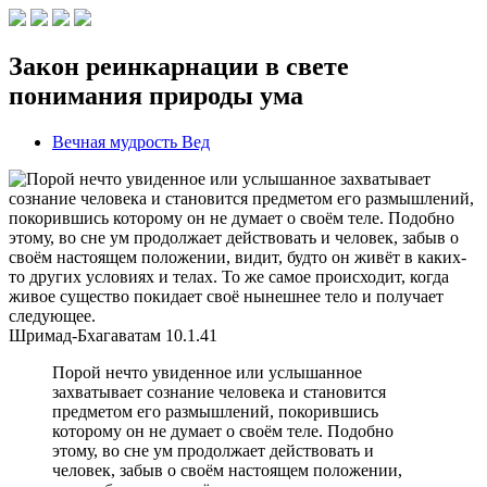
Закон реинкарнации в свете
понимания природы ума
Вечная мудрость Вед
Шримад-Бхагаватам
10.1.41
Порой нечто увиденное или услышанное
захватывает сознание человека и становится
предметом его размышлений, покорившись
которому он не думает о своём теле. Подобно
этому, во сне ум продолжает действовать и
человек, забыв о своём настоящем положении,