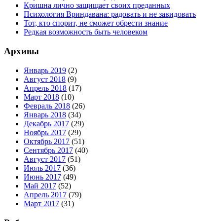
Кришна лично защищает своих преданных
Психология Вриндавана: радовать и не завидовать
Тот, кто спорит, не сможет обрести знание
Редкая возможность быть человеком
Архивы
Январь 2019
(2)
Август 2018
(9)
Апрель 2018
(17)
Март 2018
(10)
Февраль 2018
(26)
Январь 2018
(34)
Декабрь 2017
(29)
Ноябрь 2017
(29)
Октябрь 2017
(51)
Сентябрь 2017
(40)
Август 2017
(51)
Июль 2017
(36)
Июнь 2017
(49)
Май 2017
(52)
Апрель 2017
(79)
Март 2017
(31)