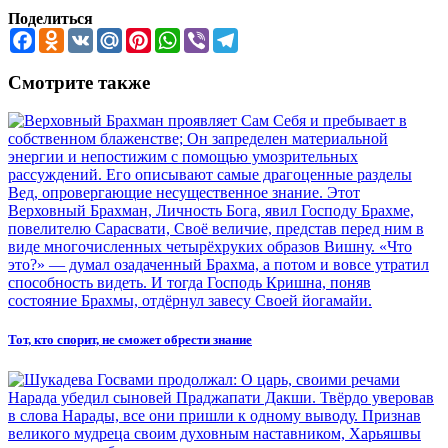
Поделиться
Facebook
Odnoklassniki
VK
Mail.Ru
Pinterest
WhatsApp
Viber
Telegram
Смотрите также
Тот, кто спорит, не сможет обрести знание