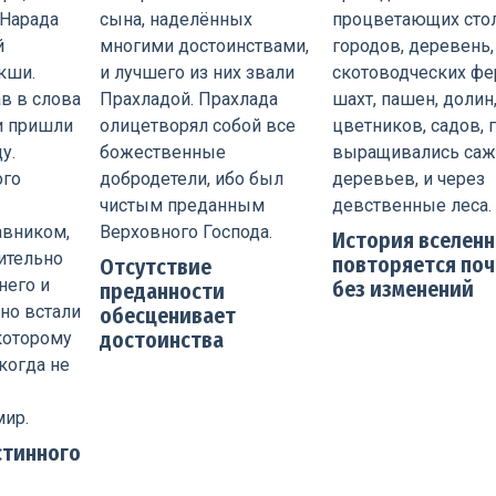
История вселен
повторяется поч
Отсутствие
без изменений
преданности
обесценивает
достоинства
стинного