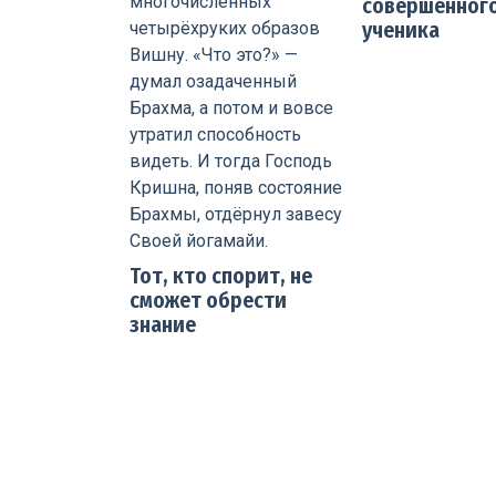
совершенног
ученика
Тот, кто спорит, не
сможет обрести
знание