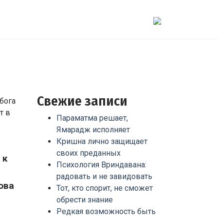
Свежие записи
Параматма решает,
Ямарадж исполняет
Кришна лично защищает
своих преданных
 к
Психология Вриндавана:
радовать и не завидовать
ова
Тот, кто спорит, не сможет
обрести знание
Редкая возможность быть