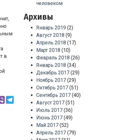
человеком
Архивы
чит,
оно
Январь 2019
(2)
льным
Август 2018
(9)
Апрель 2018
(17)
та
Март 2018
(10)
т в
Февраль 2018
(26)
Январь 2018
(34)
ой
Декабрь 2017
(29)
Ноябрь 2017
(29)
Октябрь 2017
(51)
Сентябрь 2017
(40)
rest
hatsApp
Viber
Telegram
Август 2017
(51)
Июль 2017
(36)
Июнь 2017
(49)
Май 2017
(52)
Апрель 2017
(79)