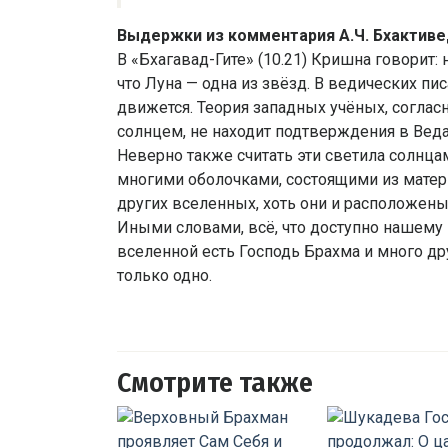
Выдержки из комментария А.Ч. Бхактив
В «Бхагавад-Гите» (10.21) Кришна говорит:
что Луна — одна из звёзд. В ведических пис
движется. Теория западных учёных, соглас
солнцем, не находит подтверждения в Веда
Неверно также считать эти светила солнца
многими оболочками, состоящими из матер
других вселенных, хоть они и расположены 
Иными словами, всё, что доступно нашему 
вселенной есть Господь Брахма и много др
только одно.
Смотрите также