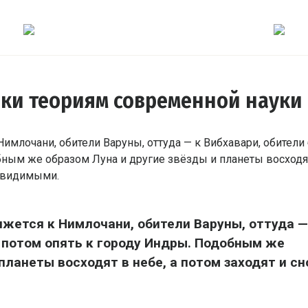
еки теориям современной науки
жется к Нимлочани, обители Варуны, оттуда —
а потом опять к городу Индры. Подобным же
планеты восходят в небе, а потом заходят и сн