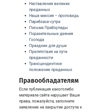
Наставления великих
преданных
Наша миссия – проповедь
Парибхаса-сутра
Письма Прабхупады
Поразительные деяния
Господа
Праздник для души
Препятствия на пути
преданности
Трансцендентное
положение преданных
Правообладателям
Если публикация какоголибо
материала сайта нарушает Ваши
права, пожалуйста, заполните
заявление на закрытие доступа к