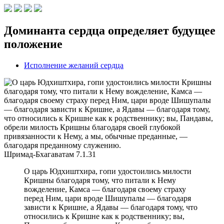
Доминанта сердца определяет будущее
положение
Исполнение желаний сердца
Шримад-Бхагаватам
7.1.31
О царь Юдхиштхира, гопи удостоились милости
Кришны благодаря тому, что питали к Нему
вожделение, Камса — благодаря своему страху
перед Ним, цари вроде Шишупалы — благодаря
зависти к Кришне, а Ядавы — благодаря тому, что
относились к Кришне как к родственнику; вы,