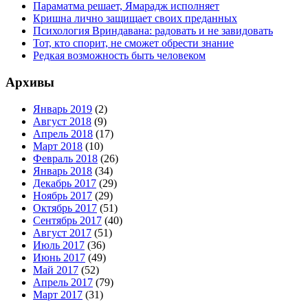
Параматма решает, Ямарадж исполняет
Кришна лично защищает своих преданных
Психология Вриндавана: радовать и не завидовать
Тот, кто спорит, не сможет обрести знание
Редкая возможность быть человеком
Архивы
Январь 2019
(2)
Август 2018
(9)
Апрель 2018
(17)
Март 2018
(10)
Февраль 2018
(26)
Январь 2018
(34)
Декабрь 2017
(29)
Ноябрь 2017
(29)
Октябрь 2017
(51)
Сентябрь 2017
(40)
Август 2017
(51)
Июль 2017
(36)
Июнь 2017
(49)
Май 2017
(52)
Апрель 2017
(79)
Март 2017
(31)