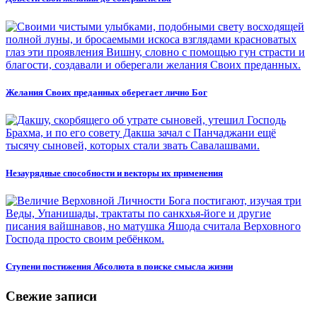
Желания Своих преданных оберегает лично Бог
Незаурядные способности и векторы их применения
Ступени постижения Абсолюта в поиске смысла жизни
Свежие записи