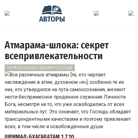
Атмарама-шлока: секрет
всепривлекательности
ПОРАЗИТЕЛЬНЫЕ ДЕЯНИЯ ГОСПОДА
ШРИМАД-БХАГАВАТАМ
1.7.10