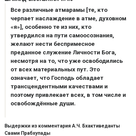
Все различные атмарамы [те, кто
черпает наслаждение в атме, духовном
«я»], особенно те из них, кто
утвердился на пути самоосознания,
желают нести беспримесное
преданное служение Личности Бога,
несмотря на то, что уже освободились
от всех материальных пут. Это
означает, что Господь обладает
трансцендентными качествами и
поэтому привлекает всех, в том числе и
освобождённые души.
Выдержки из комментария А.Ч. Бхактиведанты
Свами Прабхупады