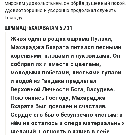
ШРИМАД-БХАГАВАТАМ
5.7.11
Живя один в рощах ашрама Пулахи,
Махараджа Бхарата питался лесными
кореньями, плодами и луковицами. Он
собирал их и вместе с цветами,
молодыми побегами, листьями туласи
и водой из Гандаки предлагал
Верховной Личности Бога, Васудеве.
Поклоняясь Господу, Махараджа
Бхарата был доволен и счастлив.
Сердце его было безупречно чистым: в
нём не осталось и следа материальных
желаний. Полностью изжив в себе