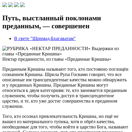
Путь, выстланный поклонами
преданным, — совершенен
В свете "Шримад-Бхагаватам"
Нектар преданности
, из главы «Преданные Кришны»
Преданным Кришны называют того, кто постоянно поглощён
сознанием Кришны. Шрила Рупа Госвами говорит, что все
описанные им трансцендентные качества можно обнаружить
и у преданных Кришны. Преданные Кришны могут
относиться к двум категориям: те, кто занимается преданным
служением, чтобы получить доступ в трансцендентное
царство, и те, кто уже достиг совершенства в преданном
служении.
Того, кто осознал привлекательность Кришны, но ещё не
вышел из материального тупика, хотя и обрёл качества,
необходимые для того, чтобы войти в царство Бога, называют