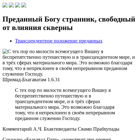
Преданный Богу странник, свободный
от влияния скверны
Трансцендентное положение преданных
Шримад-Бхагаватам
1.6.31
С тех пор по милости всемогущего Вишну я
беспрепятственно путешествую и в
трансцендентном мире, и в трёх сферах
материального мира. Это возможно благодаря
тому, что я непреклонен в своём непрерывном
преданном служении Господу.
Комментарий А.Ч. Бхактиведанты Свами Прабхупады
Согласно «Бхагавад-Гите», существует три уровня