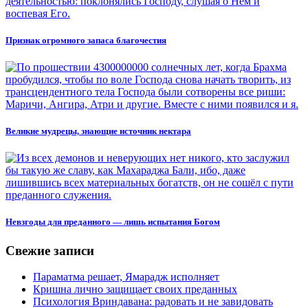
Признак огромного запаса благочестия
Великие мудрецы, знающие источник нектара
Невзгоды для преданного — лишь испытания Богом
Свежие записи
Параматма решает, Ямарадж исполняет
Кришна лично защищает своих преданных
Психология Вриндавана: радовать и не завидовать