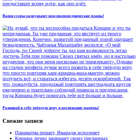
Ваши ссоры разрушают мои проповеднические планы!
Развивай в себе твёрдую веру в воспевание мантры!
Свежие записи
Параматма решает, Ямарадж исполняет
Кришна лично защищает своих преданных