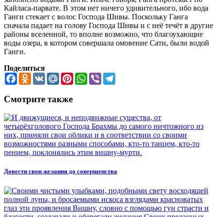
Кайласа-парвате. В этом нет ничего удивительного, ибо вода
Ганги стекает с волос Господа Шивы. Поскольку Ганга
сначала падает на голову Господа Шивы и с неё течёт в другие
районы вселенной, то вполне возможно, что благоухающие
воды озера, в котором совершала омовение Сати, были водой
Ганги.
Поделиться
Facebook
Odnoklassniki
VK
Mail.Ru
Pinterest
WhatsApp
Viber
Telegram
Смотрите также
Довести свои желания до совершенства