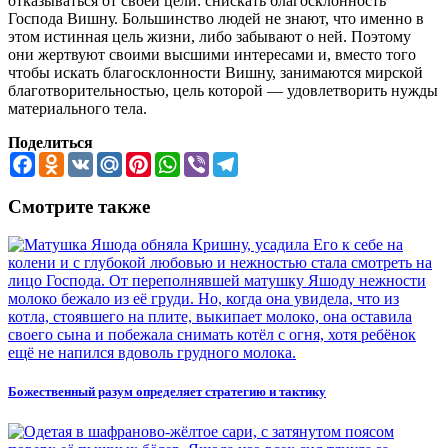
отказываться от своей цели: снискать благосклонность
Господа Вишну. Большинство людей не знают, что именно в
этом истинная цель жизни, либо забывают о ней. Поэтому
они жертвуют своими высшими интересами и, вместо того
чтобы искать благосклонности Вишну, занимаются мирской
благотворительностью, цель которой — удовлетворить нужды
материального тела.
Поделиться
Facebook
Odnoklassniki
VK
Mail.Ru
Pinterest
WhatsApp
Viber
Telegram
Смотрите также
Божественный разум определяет стратегию и тактику