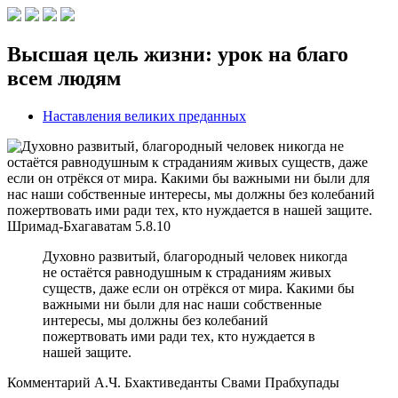
Высшая цель жизни: урок на благо
всем людям
Наставления великих преданных
Шримад-Бхагаватам
5.8.10
Духовно развитый, благородный человек никогда
не остаётся равнодушным к страданиям живых
существ, даже если он отрёкся от мира. Какими бы
важными ни были для нас наши собственные
интересы, мы должны без колебаний
пожертвовать ими ради тех, кто нуждается в
нашей защите.
Комментарий А.Ч. Бхактиведанты Свами Прабхупады