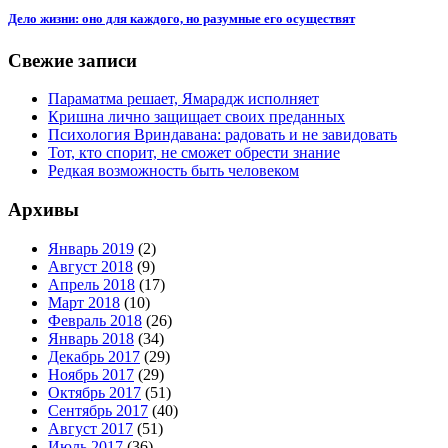
Дело жизни: оно для каждого, но разумные его осуществят
Свежие записи
Параматма решает, Ямарадж исполняет
Кришна лично защищает своих преданных
Психология Вриндавана: радовать и не завидовать
Тот, кто спорит, не сможет обрести знание
Редкая возможность быть человеком
Архивы
Январь 2019
(2)
Август 2018
(9)
Апрель 2018
(17)
Март 2018
(10)
Февраль 2018
(26)
Январь 2018
(34)
Декабрь 2017
(29)
Ноябрь 2017
(29)
Октябрь 2017
(51)
Сентябрь 2017
(40)
Август 2017
(51)
Июль 2017
(36)