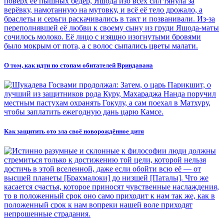
О том, как идти по стопам обитателей Вриндавана
Как защитить ото зла своё новорождённое дитя