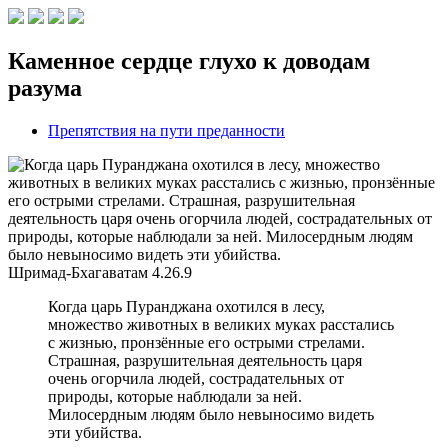
Каменное сердце глухо к доводам
разума
Препятствия на пути преданности
Шримад-Бхагаватам
4.26.9
Когда царь Пуранджана охотился в лесу,
множество животных в великих муках расстались
с жизнью, пронзённые его острыми стрелами.
Страшная, разрушительная деятельность царя
очень огорчила людей, сострадательных от
природы, которые наблюдали за ней.
Милосердным людям было невыносимо видеть
эти убийства.