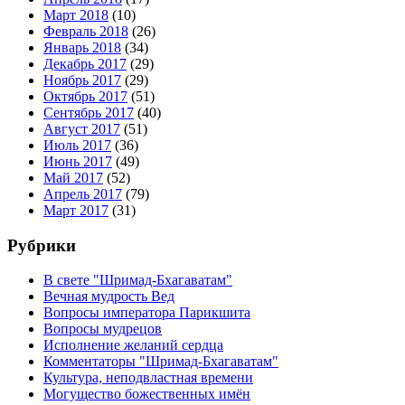
Март 2018
(10)
Февраль 2018
(26)
Январь 2018
(34)
Декабрь 2017
(29)
Ноябрь 2017
(29)
Октябрь 2017
(51)
Сентябрь 2017
(40)
Август 2017
(51)
Июль 2017
(36)
Июнь 2017
(49)
Май 2017
(52)
Апрель 2017
(79)
Март 2017
(31)
Рубрики
В свете "Шримад-Бхагаватам"
Вечная мудрость Вед
Вопросы императора Парикшита
Вопросы мудрецов
Исполнение желаний сердца
Комментаторы "Шримад-Бхагаватам"
Культура, неподвластная времени
Могущество божественных имён