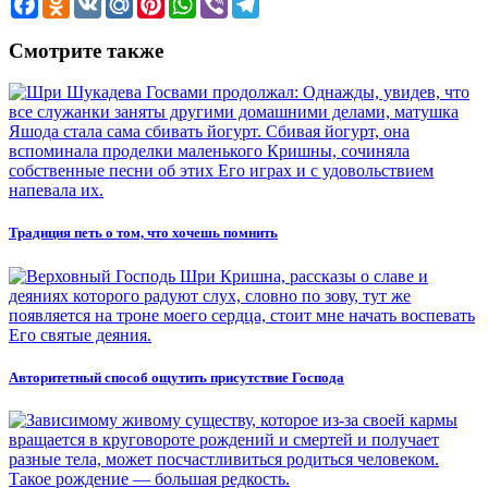
Смотрите также
Традиция петь о том, что хочешь помнить
Авторитетный способ ощутить присутствие Господа