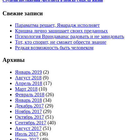
Ступени постижения Абсолюта в поиске смысла жизни
Свежие записи
Параматма решает, Ямарадж исполняет
Кришна лично защищает своих преданных
Психология Вриндавана: радовать и не завидовать
Тот, кто спорит, не сможет обрести знание
Редкая возможность быть человеком
Архивы
Январь 2019
(2)
Август 2018
(9)
Апрель 2018
(17)
Март 2018
(10)
Февраль 2018
(26)
Январь 2018
(34)
Декабрь 2017
(29)
Ноябрь 2017
(29)
Октябрь 2017
(51)
Сентябрь 2017
(40)
Август 2017
(51)
Июль 2017
(36)
Июнь 2017
(49)