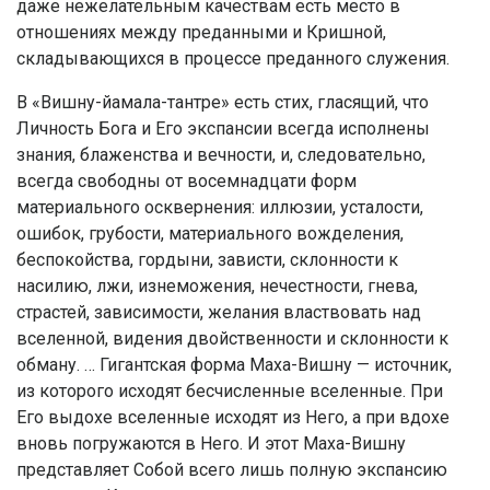
даже нежелательным качествам есть место в
отношениях между преданными и Кришной,
складывающихся в процессе преданного служения.
В «Вишну-йамала-тантре» есть стих, гласящий, что
Личность Бога и Его экспансии всегда исполнены
знания, блаженства и вечности, и, следовательно,
всегда свободны от восемнадцати форм
материального осквернения: иллюзии, усталости,
ошибок, грубости, материального вожделения,
беспокойства, гордыни, зависти, склонности к
насилию, лжи, изнеможения, нечестности, гнева,
страстей, зависимости, желания властвовать над
вселенной, видения двойственности и склонности к
обману. … Гигантская форма Маха-Вишну — источник,
из которого исходят бесчисленные вселенные. При
Его выдохе вселенные исходят из Него, а при вдохе
вновь погружаются в Него. И этот Маха-Вишну
представляет Собой всего лишь полную экспансию