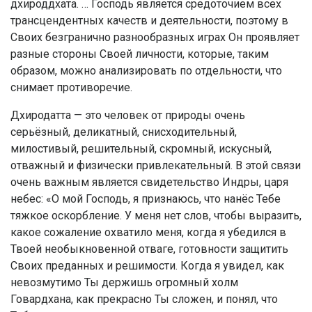
дхироддхата. … Господь является средоточием всех
трансцендентных качеств и деятельности, поэтому в
Своих безгранично разнообразных играх Он проявляет
разные стороны Своей личности, которые, таким
образом, можно анализировать по отдельности, что
снимает противоречие.
Дхиродатта — это человек от природы очень
серьёзный, деликатный, снисходительный,
милостивый, решительный, скромный, искусный,
отважный и физически привлекательный. В этой связи
очень важным является свидетельство Индры, царя
небес: «О мой Господь, я признаюсь, что нанёс Тебе
тяжкое оскорбление. У меня нет слов, чтобы выразить,
какое сожаление охватило меня, когда я убедился в
Твоей необыкновенной отваге, готовности защитить
Своих преданных и решимости. Когда я увидел, как
невозмутимо Ты держишь огромный холм
Говардхана, как прекрасно Ты сложен, и понял, что