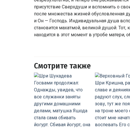
присутствие Сверхдуши и вспомнить о свои
после множества жизней обусловленная ду
и Он — Господь. Индивидуальная душа вспом
становится махатмой, великой душой. Тот, 
находится в этот момент в утробе матери, 
Смотрите также