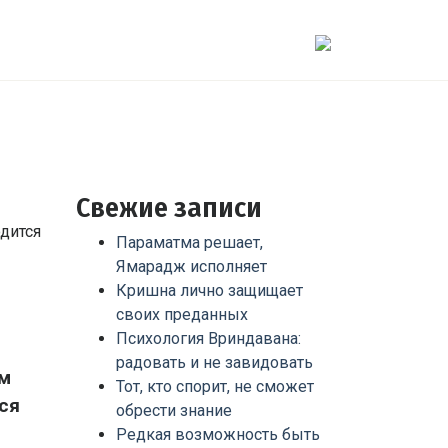
Свежие записи
Параматма решает,
Ямарадж исполняет
Кришна лично защищает
своих преданных
Психология Вриндавана:
радовать и не завидовать
ом
Тот, кто спорит, не сможет
ся
обрести знание
Редкая возможность быть