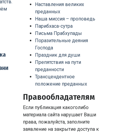
Наставления великих
преданных
Наша миссия – проповедь
Парибхаса-сутра
Письма Прабхупады
Поразительные деяния
Господа
ка
Праздник для души
Препятствия на пути
ани
преданности
Трансцендентное
положение преданных
Правообладателям
Если публикация какоголибо
материала сайта нарушает Ваши
права, пожалуйста, заполните
заявление на закрытие доступа к