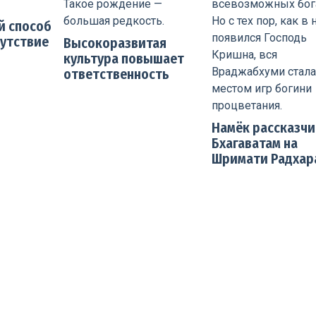
й способ
утствие
Высокоразвитая
культура повышает
ответственность
Намёк рассказчи
Бхагаватам на
Шримати Радхар