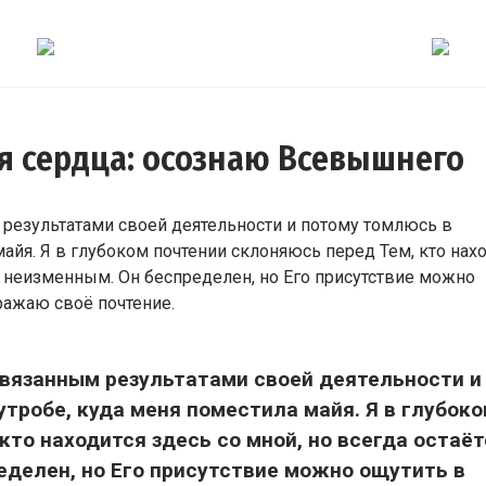
я сердца: осознаю Всевышнего
связанным результатами своей деятельности и
тробе, куда меня поместила майя. Я в глубок
кто находится здесь со мной, но всегда остаёт
еделен, но Его присутствие можно ощутить в