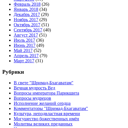
Февраль 2018
(26)
Январь 2018
(34)
Декабрь 2017
(29)
Ноябрь 2017
(29)
Октябрь 2017
(51)
Сентябрь 2017
(40)
Август 2017
(51)
Июль 2017
(36)
Июнь 2017
(49)
Май 2017
(52)
Апрель 2017
(79)
Март 2017
(31)
Рубрики
В свете "Шримад-Бхагаватам"
Вечная мудрость Вед
Вопросы императора Парикшита
Вопросы мудрецов
Исполнение желаний сердца
Комментаторы "Шримад-Бхагаватам"
Культура, неподвластная времени
Могущество божественных имён
Молитвы великих преданных