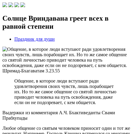
Солнце Вриндавана греет всех в
равной степени
Праздник для души
Шримад-Бхагаватам
3.23.55
Общение, в которое люди вступают ради
удовлетворения своих чувств, лишь порабощает
их. Но то же самое общение со святой личностью
приводит человека на путь освобождения, даже
если он не подозревает, с кем общается.
Выдержки из комментария А.Ч. Бхактиведанты Свами
Прабхупады
Любое общение со святым человеком приносит один и тот же
результат. Например, Господь Кришна встречался со многими