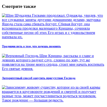
Смотрите также
Традиция петь о том, что хочешь помнить
Авторитетный способ ощутить присутствие Господа