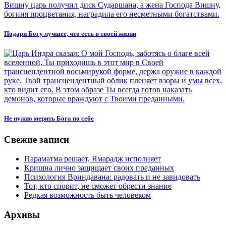
Подари Богу лучшее, что есть в твоей жизни
Не нужно мерить Бога по себе
Свежие записи
Параматма решает, Ямарадж исполняет
Кришна лично защищает своих преданных
Психология Вриндавана: радовать и не завидовать
Тот, кто спорит, не сможет обрести знание
Редкая возможность быть человеком
Архивы