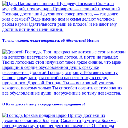
Только человек может вопрошать об Абсолютной Истине
О Кана, рассей тьму в сердце своего преданного!