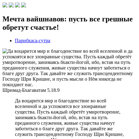
Мечта вайшнавов: пусть все грешные
обретут счастье!
Парибхаса-сутра
Шримад-Бхагаватам
5.18.9
Да воцарится мир и благоденствие во всей
вселенной и да успокоятся все злонравные
существа. Пусть каждый обретёт умиротворение,
занимаясь бхакти-йогой, ибо, встав на путь
преданного служения, живые существа начнут
заботиться о благе друг друга. Так давайте же
служить трансцендентному Господу Шри Кришне,