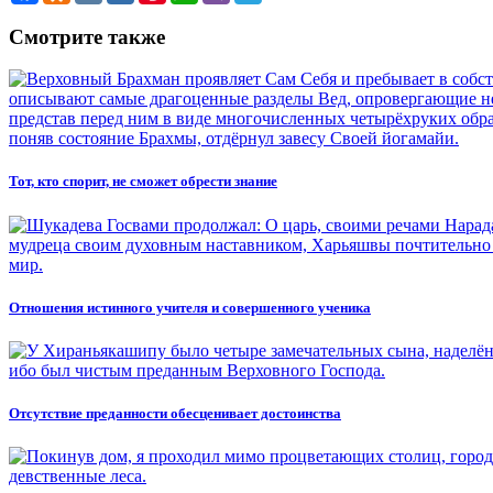
Смотрите также
Тот, кто спорит, не сможет обрести знание
Отношения истинного учителя и совершенного ученика
Отсутствие преданности обесценивает достоинства