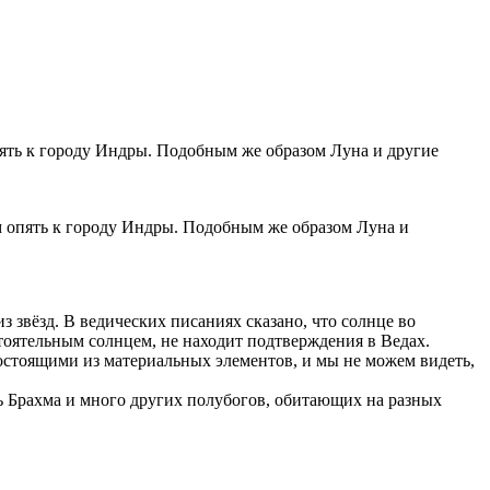
м опять к городу Индры. Подобным же образом Луна и
 звёзд. В ведических писаниях сказано, что солнце во
стоятельным солнцем, не находит подтверждения в Ведах.
остоящими из материальных элементов, и мы не можем видеть,
дь Брахма и много других полубогов, обитающих на разных