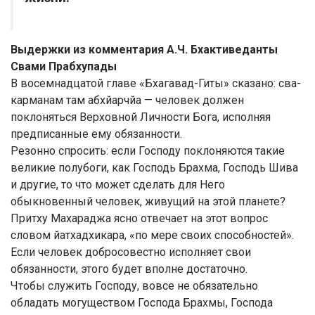
Выдержки из комментария А.Ч. Бхактиведанты
Свами Прабхупады
В восемнадцатой главе «Бхагавад-Гиты» сказано: сва-
карманам там абхйарчйа — человек должен
поклоняться Верховной Личности Бога, исполняя
предписанные ему обязанности.
Резонно спросить: если Господу поклоняются такие
великие полубоги, как Господь Брахма, Господь Шива
и другие, то что может сделать для Него
обыкновенный человек, живущий на этой планете?
Притху Махараджа ясно отвечает на этот вопрос
словом йатхадхикара, «по мере своих способностей».
Если человек добросовестно исполняет свои
обязанности, этого будет вполне достаточно.
Чтобы служить Господу, вовсе не обязательно
обладать могуществом Господа Брахмы, Господа