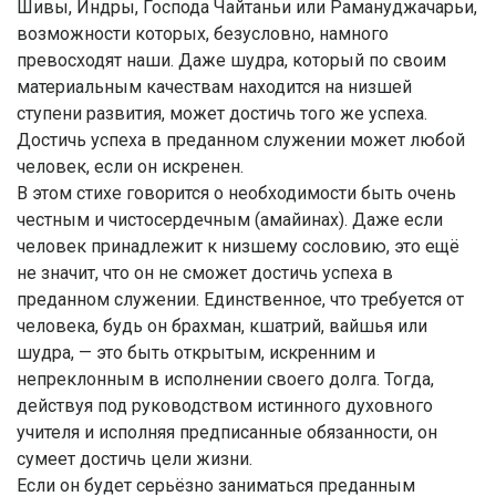
Шивы, Индры, Господа Чайтаньи или Рамануджачарьи,
возможности которых, безусловно, намного
превосходят наши. Даже шудра, который по своим
материальным качествам находится на низшей
ступени развития, может достичь того же успеха.
Достичь успеха в преданном служении может любой
человек, если он искренен.
В этом стихе говорится о необходимости быть очень
честным и чистосердечным (амайинах). Даже если
человек принадлежит к низшему сословию, это ещё
не значит, что он не сможет достичь успеха в
преданном служении. Единственное, что требуется от
человека, будь он брахман, кшатрий, вайшья или
шудра, — это быть открытым, искренним и
непреклонным в исполнении своего долга. Тогда,
действуя под руководством истинного духовного
учителя и исполняя предписанные обязанности, он
сумеет достичь цели жизни.
Если он будет серьёзно заниматься преданным