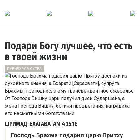
Подари Богу лучшее, что есть
в твоей жизни
ПАРИБХАСА-СУТРА
ШРИМАД-БХАГАВАТАМ
4.15.16
Господь Брахма подарил царю Притху