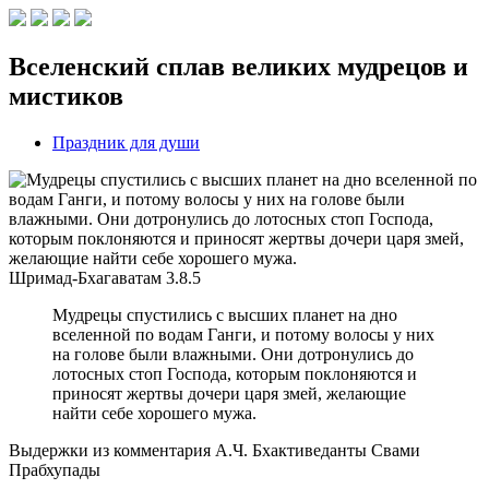
Вселенский сплав великих мудрецов и
мистиков
Праздник для души
Шримад-Бхагаватам
3.8.5
Мудрецы спустились с высших планет на дно
вселенной по водам Ганги, и потому волосы у них
на голове были влажными. Они дотронулись до
лотосных стоп Господа, которым поклоняются и
приносят жертвы дочери царя змей, желающие
найти себе хорошего мужа.
Выдержки из комментария А.Ч. Бхактиведанты Свами
Прабхупады