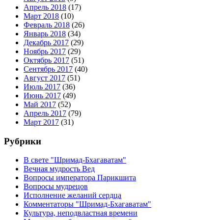
Апрель 2018
(17)
Март 2018
(10)
Февраль 2018
(26)
Январь 2018
(34)
Декабрь 2017
(29)
Ноябрь 2017
(29)
Октябрь 2017
(51)
Сентябрь 2017
(40)
Август 2017
(51)
Июль 2017
(36)
Июнь 2017
(49)
Май 2017
(52)
Апрель 2017
(79)
Март 2017
(31)
Рубрики
В свете "Шримад-Бхагаватам"
Вечная мудрость Вед
Вопросы императора Парикшита
Вопросы мудрецов
Исполнение желаний сердца
Комментаторы "Шримад-Бхагаватам"
Культура, неподвластная времени