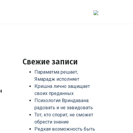
Свежие записи
Параматма решает,
Ямарадж исполняет
Кришна лично защищает
н
своих преданных
Психология Вриндавана:
радовать и не завидовать
Тот, кто спорит, не сможет
обрести знание
Редкая возможность быть