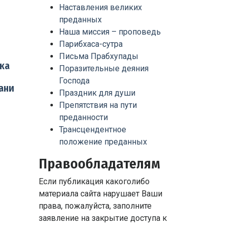
Наставления великих
преданных
Наша миссия – проповедь
Парибхаса-сутра
Письма Прабхупады
ка
Поразительные деяния
Господа
ани
Праздник для души
Препятствия на пути
преданности
Трансцендентное
положение преданных
Правообладателям
Если публикация какоголибо
материала сайта нарушает Ваши
права, пожалуйста, заполните
заявление на закрытие доступа к