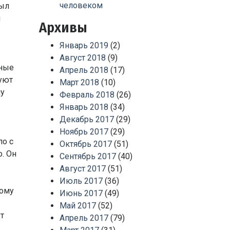
человеком
был
ы
Архивы
Январь 2019
(2)
Август 2018
(9)
нные
Апрель 2018
(17)
уют
Март 2018
(10)
му
Февраль 2018
(26)
Январь 2018
(34)
Декабрь 2017
(29)
Ноябрь 2017
(29)
ло с
Октябрь 2017
(51)
. Он
Сентябрь 2017
(40)
Август 2017
(51)
Июль 2017
(36)
ному
Июнь 2017
(49)
Май 2017
(52)
т
Апрель 2017
(79)