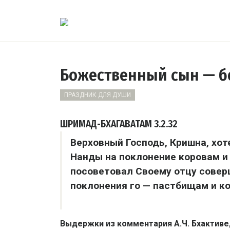
Божественный сын — 
ПРАЗДНИК ДЛЯ ДУШИ
ШРИМАД-БХАГАВАТАМ
3.2.32
Верховный Господь, Кришна, хо
Нанды на поклонение коровам и 
посоветовал Своему отцу совер
поклонения го — пастбищам и к
Выдержки из комментария А.Ч. Бхактив