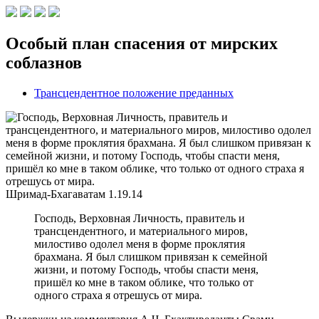
Особый план спасения от мирских
соблазнов
Трансцендентное положение преданных
Шримад-Бхагаватам
1.19.14
Господь, Верховная Личность, правитель и
трансцендентного, и материального миров,
милостиво одолел меня в форме проклятия
брахмана. Я был слишком привязан к семейной
жизни, и потому Господь, чтобы спасти меня,
пришёл ко мне в таком облике, что только от
одного страха я отрешусь от мира.