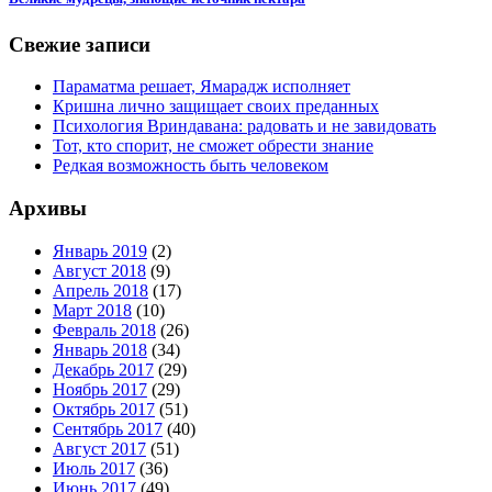
Свежие записи
Параматма решает, Ямарадж исполняет
Кришна лично защищает своих преданных
Психология Вриндавана: радовать и не завидовать
Тот, кто спорит, не сможет обрести знание
Редкая возможность быть человеком
Архивы
Январь 2019
(2)
Август 2018
(9)
Апрель 2018
(17)
Март 2018
(10)
Февраль 2018
(26)
Январь 2018
(34)
Декабрь 2017
(29)
Ноябрь 2017
(29)
Октябрь 2017
(51)
Сентябрь 2017
(40)
Август 2017
(51)
Июль 2017
(36)
Июнь 2017
(49)