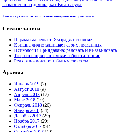
Как могут очиститься самые закоренелые грешники
Свежие записи
Параматма решает, Ямарадж исполняет
Кришна лично защищает своих преданных
Психология Вриндавана: радовать и не завидовать
Тот, кто спорит, не сможет обрести знание
Редкая возможность быть человеком
Архивы
Январь 2019
(2)
Август 2018
(9)
Апрель 2018
(17)
Март 2018
(10)
Февраль 2018
(26)
Январь 2018
(34)
Декабрь 2017
(29)
Ноябрь 2017
(29)
Октябрь 2017
(51)
Сентябрь 2017
(40)