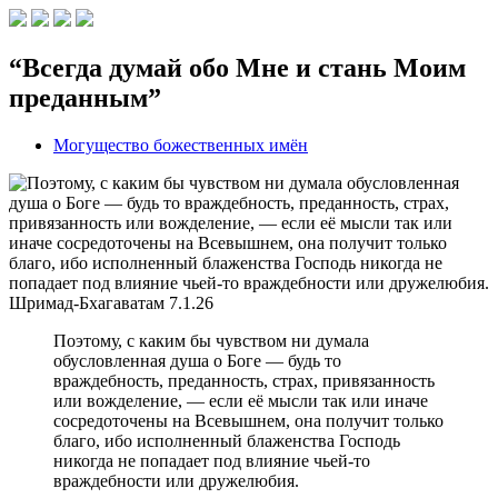
“Всегда думай обо Мне и стань Моим
преданным”
Могущество божественных имён
Шримад-Бхагаватам
7.1.26
Поэтому, с каким бы чувством ни думала
обусловленная душа о Боге — будь то
враждебность, преданность, страх, привязанность
или вожделение, — если её мысли так или иначе
сосредоточены на Всевышнем, она получит только
благо, ибо исполненный блаженства Господь
никогда не попадает под влияние чьей-то
враждебности или дружелюбия.