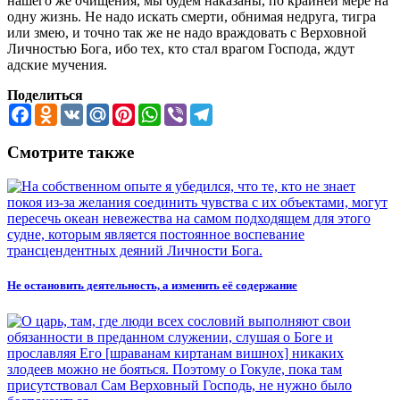
нашего же очищения, мы будем наказаны, по крайней мере на
одну жизнь. Не надо искать смерти, обнимая недруга, тигра
или змею, и точно так же не надо враждовать с Верховной
Личностью Бога, ибо тех, кто стал врагом Господа, ждут
адские мучения.
Поделиться
Facebook
Odnoklassniki
VK
Mail.Ru
Pinterest
WhatsApp
Viber
Telegram
Смотрите также
Не остановить деятельность, а изменить её содержание