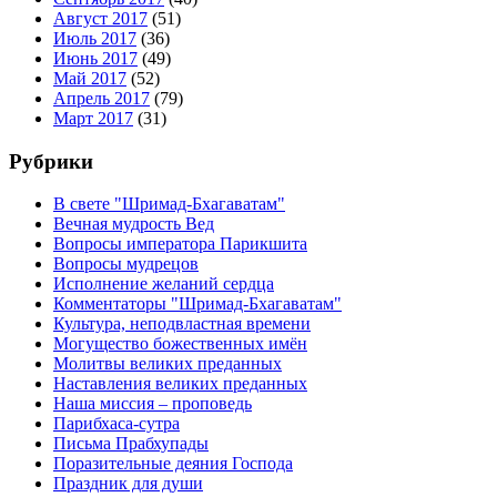
Август 2017
(51)
Июль 2017
(36)
Июнь 2017
(49)
Май 2017
(52)
Апрель 2017
(79)
Март 2017
(31)
Рубрики
В свете "Шримад-Бхагаватам"
Вечная мудрость Вед
Вопросы императора Парикшита
Вопросы мудрецов
Исполнение желаний сердца
Комментаторы "Шримад-Бхагаватам"
Культура, неподвластная времени
Могущество божественных имён
Молитвы великих преданных
Наставления великих преданных
Наша миссия – проповедь
Парибхаса-сутра
Письма Прабхупады
Поразительные деяния Господа
Праздник для души