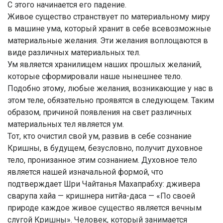
С этого начинается его падение.
Живое существо странствует по материальному миру
в машине ума, который хранит в себе всевозможные
материальные желания. Эти желания воплощаются в
виде различных материальных тел.
Ум является хранилищем наших прошлых желаний,
которые сформировали наше нынешнее тело.
Подобно этому, любые желания, возникающие у нас в
этом теле, обязательно проявятся в следующем. Таким
образом, причиной появления на свет различных
материальных тел является ум.
Тот, кто очистил свой ум, развив в себе сознание
Кришны, в будущем, безусловно, получит духовное
тело, пронизанное этим сознанием. Духовное тело
является нашей изначальной формой, что
подтверждает Шри Чайтанья Махапрабху: дживера
сварупа хайа — кришнера нитйа-даса — «По своей
природе каждое живое существо является вечным
слугой Кришны». Человек, который занимается