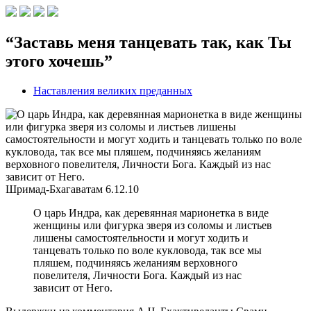
“Заставь меня танцевать так, как Ты
этого хочешь”
Наставления великих преданных
Шримад-Бхагаватам
6.12.10
О царь Индра, как деревянная марионетка в виде
женщины или фигурка зверя из соломы и листьев
лишены самостоятельности и могут ходить и
танцевать только по воле кукловода, так все мы
пляшем, подчиняясь желаниям верховного
повелителя, Личности Бога. Каждый из нас
зависит от Него.